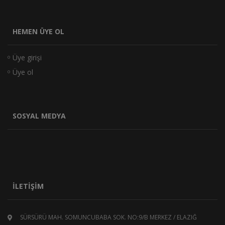
HEMEN ÜYE OL
Üye girişi
Üye ol
SOSYAL MEDYA
İLETIŞIM
SÜRSÜRÜ MAH. SOMUNCUBABA SOK. NO:9/B MERKEZ / ELAZIĞ