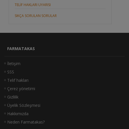
TELİF HAKLARI UYARISI
SIKÇA SORULAN SORULAR
FARMATAKAS
İletişim
SSS
Telif hakları
Çerez yönetimi
Gizlilik
Üyelik Sözleşmesi
Hakkımızda
Neden Farmatakas?