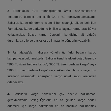
2-
Farmatakas, Cari tedarikçilerden Üyelik sözleşmesi’nde
(madde-10 ücretler) belirtildiği üzere %2 komisyon almaktadır,
Satıcılar, kargo gönderme işlemini her siparişte sitede belirtilen
Farmatakas kargo barkodu ile birlikte anlaşmalı kargo aracılığıyla
yollayacaktır. Satıcı, kargo ücretinin kendisine ait olduğu
durumlarda dilerse başka kargo firması ile gönderim yapabilir.
3-
Farmatakas’da, alıcılara yönelik üç farklı bedava kargo
kampanyası bulunmaktadır. Satıcılar kendi istekleri doğrultusunda
"300 TL üzeri bedava kargo”, "600 TL üzeri bedava kargo" veya
“900 TL üzeri bedava kargo” seçeneklerinden birisini seçer. Bu
tutarların üzerindeki siparişlerin kargo ücreti satıcı tarafından
ödenecektir.
4-
Satıcıların kargo paketlerini çok özenle hazırlaması
gerekmektedir. Satıcı; Üyelerin en az şekilde kargo bedeli
ödemesi için kargo paketlerini en az hacimle hazırlanmak